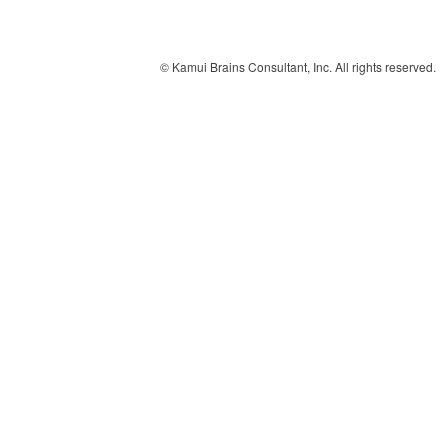
© Kamui Brains Consultant, Inc. All rights reserved.