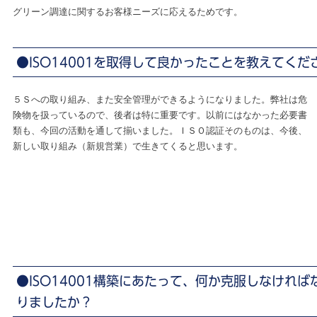
グリーン調達に関するお客様ニーズに応えるためです。
●ISO14001を取得して良かったことを教えてくだ
５Ｓへの取り組み、また安全管理ができるようになりました。弊社は危
険物を扱っているので、後者は特に重要です。以前にはなかった必要書
類も、今回の活動を通して揃いました。ＩＳＯ認証そのものは、今後、
新しい取り組み（新規営業）で生きてくると思います。
●ISO14001構築にあたって、何か克服しなけれ
りましたか？