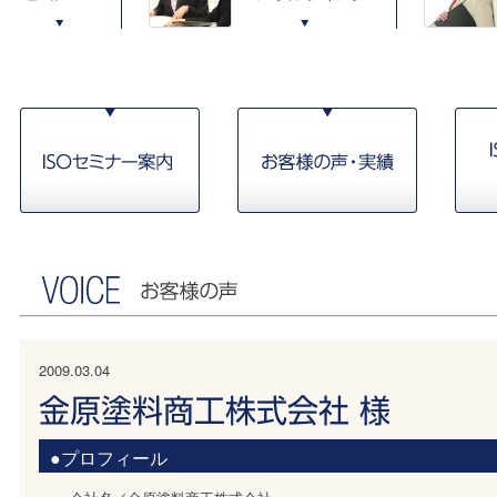
2009.03.04
金原塗料商工株式会社 様
●プロフィール