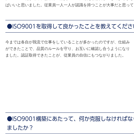
ばいいと思いました。従業員一人一人が認識を持つことが大事だと思って
●ISO9001を取得して良かったことを教えてくださ
今までは各自が我流で仕事をしていることが多かったのですが、仕組み
ができたことで、品質のルールを守り、お互いに確認し合うようになり
ました。認証取得できたことが、従業員の自信にもつながりました。
●ISO9001構築にあたって、何か克服しなければ
ましたか？