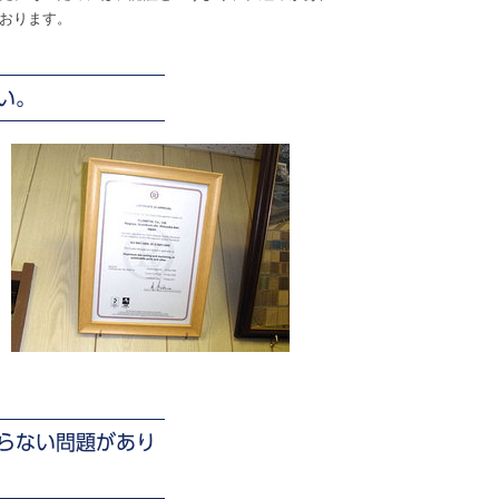
おります。
い。
ならない問題があり