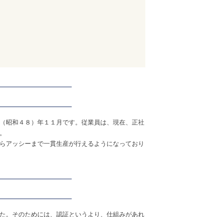
（昭和４８）年１１月です。従業員は、現在、正社
。
らアッシーまで一貫生産が行えるようになっており
た。そのためには、認証というより、仕組みがあれ