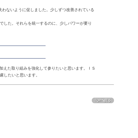
見失わないように促しました。少しずつ改善されている
でした。それらを統一するのに、少しパワーが要り
加えた取り組みを強化して参りたいと思います。ＩＳ
慮したいと思います。