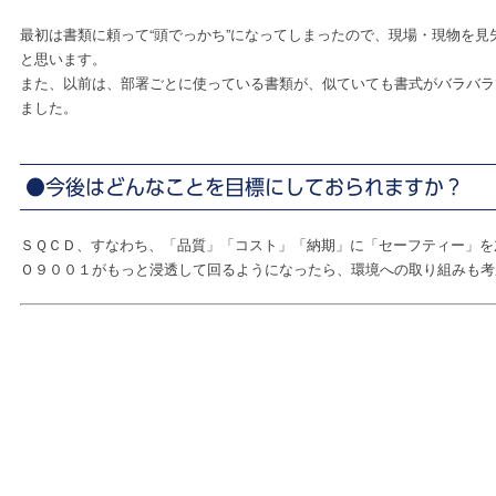
最初は書類に頼って“頭でっかち”になってしまったので、現場・現物を
と思います。
また、以前は、部署ごとに使っている書類が、似ていても書式がバラバラ
ました。
●今後はどんなことを目標にしておられますか？
ＳＱＣＤ、すなわち、「品質」「コスト」「納期」に「セーフティー」を
Ｏ９００１がもっと浸透して回るようになったら、環境への取り組みも考