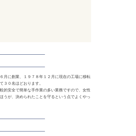
６月に創業、１９７８年１２月に現在の工場に移転
て３０名ほどおります。
較的安全で簡単な手作業の多い業務ですので、女性
ほうが、決められたことを守るという点でよくやっ