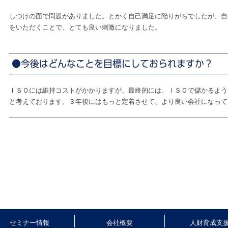
しつけの面で問題がありました。とかく自己満足に陥りがちでしたが、自
をいただくことで、とても良い刺激になりました。
●今後はどんなことを目標にしておられますか？
ＩＳＯには維持コストがかかりますが、最終的には、ＩＳＯで儲かるよう
と考えております。３年後にはもっと定着させて、より良い会社になって
セミナー情報
会社概要
人財育成支