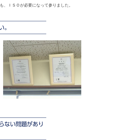
も、ＩＳＯが必要になって参りました。
い。
ならない問題があり