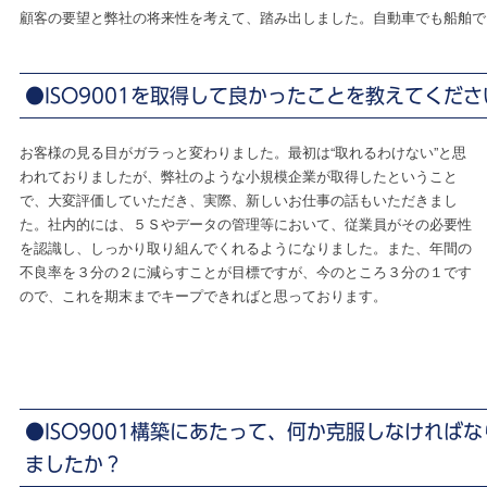
顧客の要望と弊社の将来性を考えて、踏み出しました。自動車でも船舶で
●ISO9001を取得して良かったことを教えてくださ
お客様の見る目がガラっと変わりました。最初は“取れるわけない”と思
われておりましたが、弊社のような小規模企業が取得したということ
で、大変評価していただき、実際、新しいお仕事の話もいただきまし
た。社内的には、５Ｓやデータの管理等において、従業員がその必要性
を認識し、しっかり取り組んでくれるようになりました。また、年間の
不良率を３分の２に減らすことが目標ですが、今のところ３分の１です
ので、これを期末までキープできればと思っております。
●ISO9001構築にあたって、何か克服しなければ
ましたか？