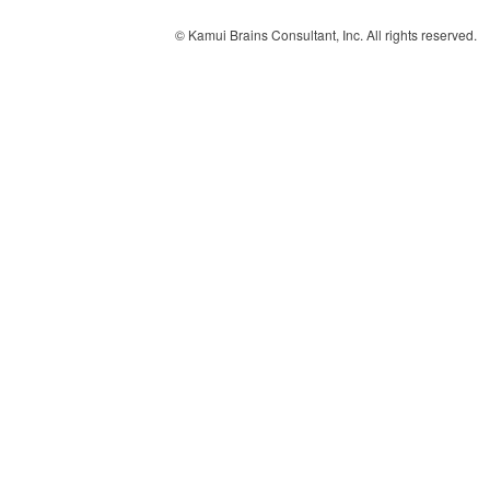
© Kamui Brains Consultant, Inc. All rights reserved.